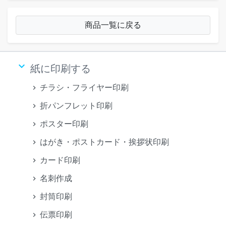
商品一覧に戻る
keyboard_arrow_down
紙に印刷する
チラシ・フライヤー印刷
折パンフレット印刷
ポスター印刷
はがき・ポストカード・挨拶状印刷
カード印刷
名刺作成
封筒印刷
伝票印刷