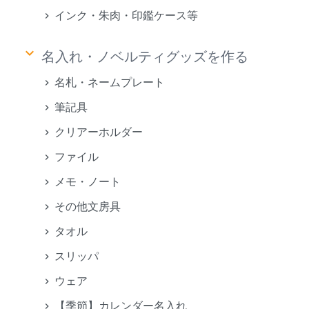
インク・朱肉・印鑑ケース等
keyboard_arrow_down
名入れ・ノベルティグッズを作る
名札・ネームプレート
筆記具
クリアーホルダー
ファイル
メモ・ノート
その他文房具
タオル
スリッパ
ウェア
【季節】カレンダー名入れ