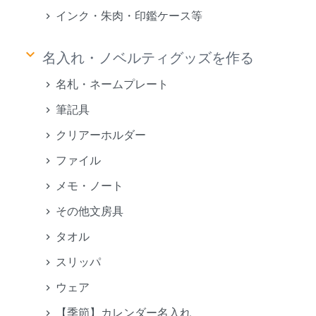
インク・朱肉・印鑑ケース等
keyboard_arrow_down
名入れ・ノベルティグッズを作る
名札・ネームプレート
筆記具
クリアーホルダー
ファイル
メモ・ノート
その他文房具
タオル
スリッパ
ウェア
【季節】カレンダー名入れ