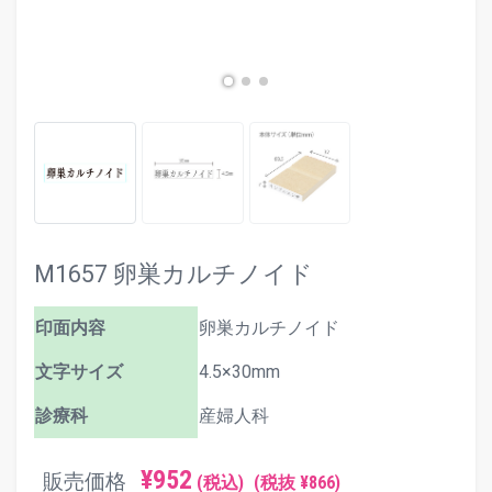
M1657 卵巣カルチノイド
印面内容
卵巣カルチノイド
文字サイズ
4.5×30mm
診療科
産婦人科
¥952
販売価格
(税込)
(税抜 ¥866)