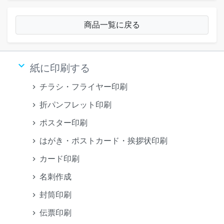
商品一覧に戻る
keyboard_arrow_down
紙に印刷する
チラシ・フライヤー印刷
折パンフレット印刷
ポスター印刷
はがき・ポストカード・挨拶状印刷
カード印刷
名刺作成
封筒印刷
伝票印刷