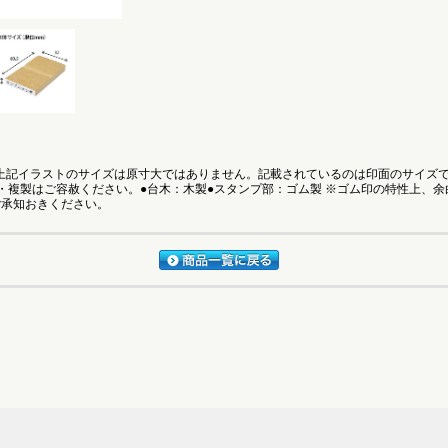
●上記イラストのサイズは原寸大ではありません。記載されているのは印面のサイズ
・複製はご容赦ください。●台木：木製●スタンプ部：ゴム製 ※ゴム印の特性上、
ご承知おきください。