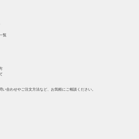
）
一覧
方
て
問い合わせやご注文方法など、お気軽にご相談ください。