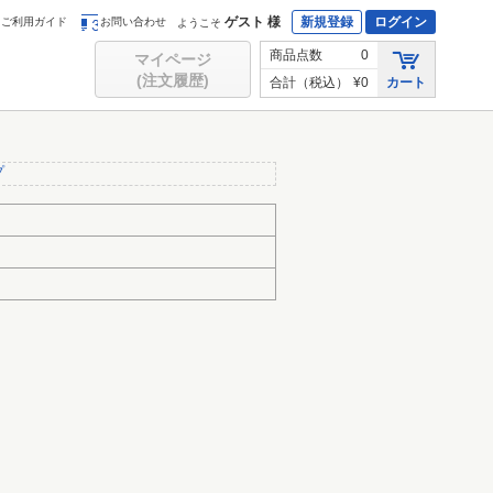
ゲスト 様
新規登録
ログイン
ご利用ガイド
お問い合わせ
ようこそ
商品点数
0
マイページ
(注文履歴)
合計（税込）
¥0
カート
プ