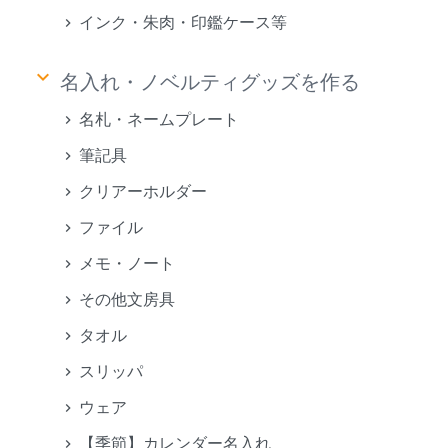
インク・朱肉・印鑑ケース等
keyboard_arrow_down
名入れ・ノベルティグッズを作る
名札・ネームプレート
筆記具
クリアーホルダー
ファイル
メモ・ノート
その他文房具
タオル
スリッパ
ウェア
【季節】カレンダー名入れ