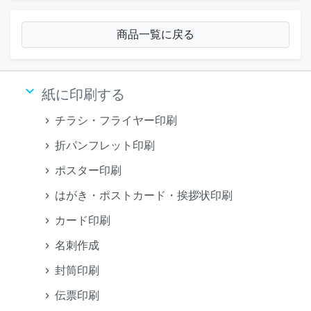
商品一覧に戻る
keyboard_arrow_down
紙に印刷する
チラシ・フライヤー印刷
折パンフレット印刷
ポスター印刷
はがき・ポストカード・挨拶状印刷
カード印刷
名刺作成
封筒印刷
伝票印刷