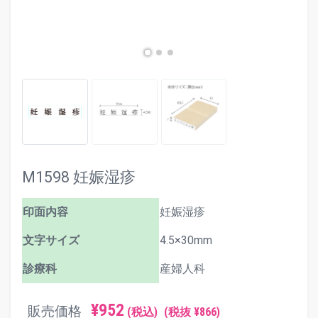
M1598 妊娠湿疹
印面内容
妊娠湿疹
文字サイズ
4.5×30mm
診療科
産婦人科
¥952
販売価格
(税込)
(税抜 ¥866)