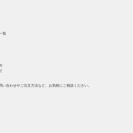
）
一覧
方
て
問い合わせやご注文方法など、お気軽にご相談ください。