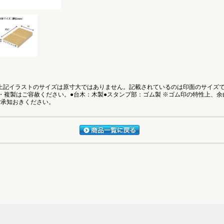
●上記イラストのサイズは原寸大ではありません。記載されているのは印面のサイズ
・複製はご容赦ください。●台木：木製●スタンプ部：ゴム製 ※ゴム印の特性上、
ご承知おきください。