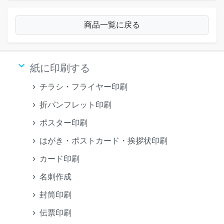
商品一覧に戻る
keyboard_arrow_down
紙に印刷する
チラシ・フライヤー印刷
折パンフレット印刷
ポスター印刷
はがき・ポストカード・挨拶状印刷
カード印刷
名刺作成
封筒印刷
伝票印刷