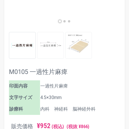
M0105 一過性片麻痺
印面内容
一過性片麻痺
文字サイズ
4.5×30mm
診療科
内科 神経科 脳神経外科
¥952
販売価格
(税込)
(税抜 ¥866)