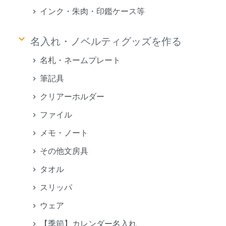
インク・朱肉・印鑑ケース等
keyboard_arrow_down
名入れ・ノベルティグッズを作る
名札・ネームプレート
筆記具
クリアーホルダー
ファイル
メモ・ノート
その他文房具
タオル
スリッパ
ウェア
【季節】カレンダー名入れ