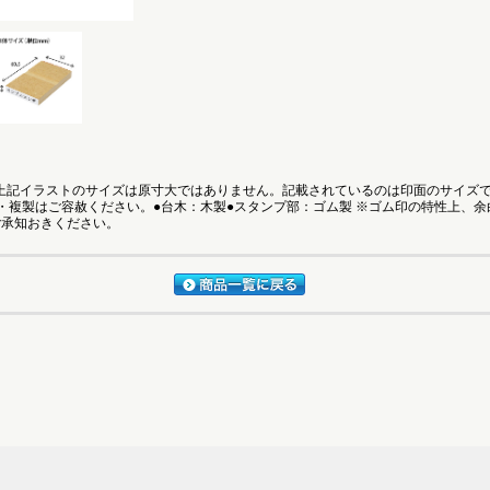
●上記イラストのサイズは原寸大ではありません。記載されているのは印面のサイズ
・複製はご容赦ください。●台木：木製●スタンプ部：ゴム製 ※ゴム印の特性上、
ご承知おきください。