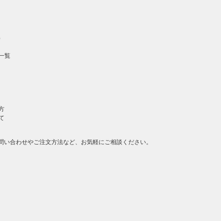
）
一覧
方
て
問い合わせやご注文方法など、お気軽にご相談ください。