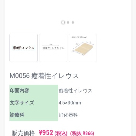
M0056 癒着性イレウス
印面内容
癒着性イレウス
文字サイズ
4.5×30mm
診療科
消化器科
¥952
販売価格
(税込)
(税抜 ¥866)