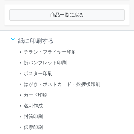
商品一覧に戻る
keyboard_arrow_down
紙に印刷する
チラシ・フライヤー印刷
折パンフレット印刷
ポスター印刷
はがき・ポストカード・挨拶状印刷
カード印刷
名刺作成
封筒印刷
伝票印刷