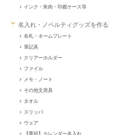
インク・朱肉・印鑑ケース等
keyboard_arrow_down
名入れ・ノベルティグッズを作る
名札・ネームプレート
筆記具
クリアーホルダー
ファイル
メモ・ノート
その他文房具
タオル
スリッパ
ウェア
【季節】カレンダー名入れ