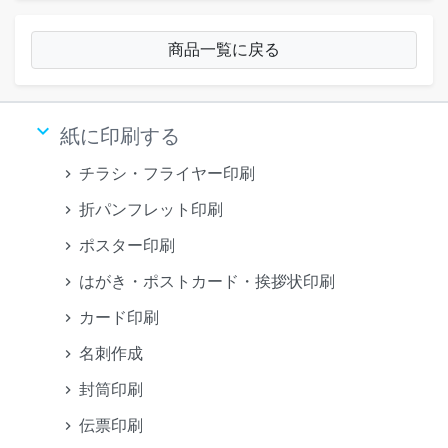
商品一覧に戻る
keyboard_arrow_down
紙に印刷する
チラシ・フライヤー印刷
折パンフレット印刷
ポスター印刷
はがき・ポストカード・挨拶状印刷
カード印刷
名刺作成
封筒印刷
伝票印刷