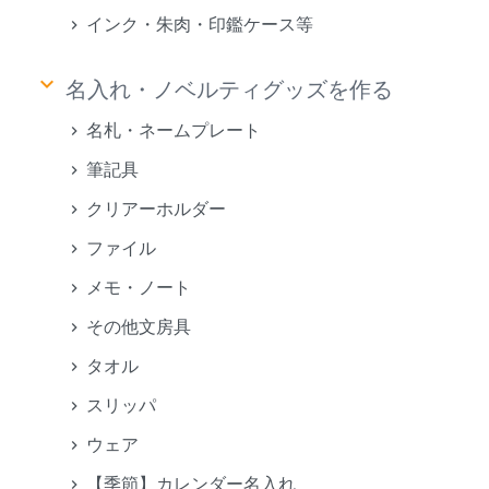
インク・朱肉・印鑑ケース等
keyboard_arrow_down
名入れ・ノベルティグッズを作る
名札・ネームプレート
筆記具
クリアーホルダー
ファイル
メモ・ノート
その他文房具
タオル
スリッパ
ウェア
【季節】カレンダー名入れ