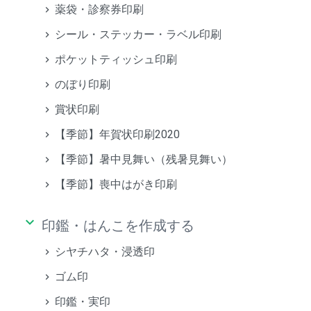
薬袋・診察券印刷
シール・ステッカー・ラベル印刷
ポケットティッシュ印刷
のぼり印刷
賞状印刷
【季節】年賀状印刷2020
【季節】暑中見舞い（残暑見舞い）
【季節】喪中はがき印刷
keyboard_arrow_down
印鑑・はんこを作成する
シヤチハタ・浸透印
ゴム印
印鑑・実印