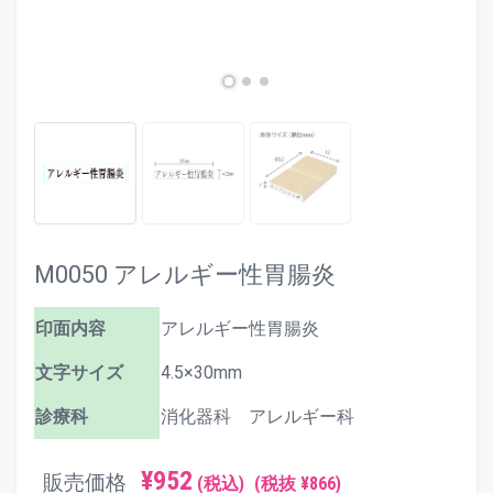
M0050 アレルギー性胃腸炎
印面内容
アレルギー性胃腸炎
文字サイズ
4.5×30mm
診療科
消化器科 アレルギー科
¥952
販売価格
(税込)
(税抜 ¥866)