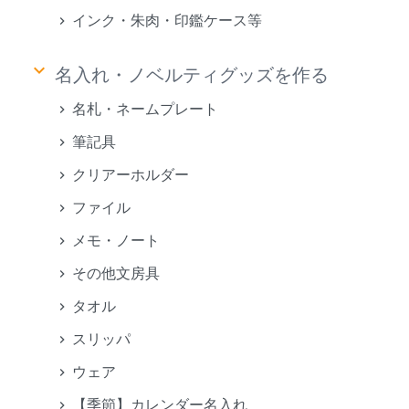
インク・朱肉・印鑑ケース等
keyboard_arrow_down
名入れ・ノベルティグッズを作る
名札・ネームプレート
筆記具
クリアーホルダー
ファイル
メモ・ノート
その他文房具
タオル
スリッパ
ウェア
【季節】カレンダー名入れ