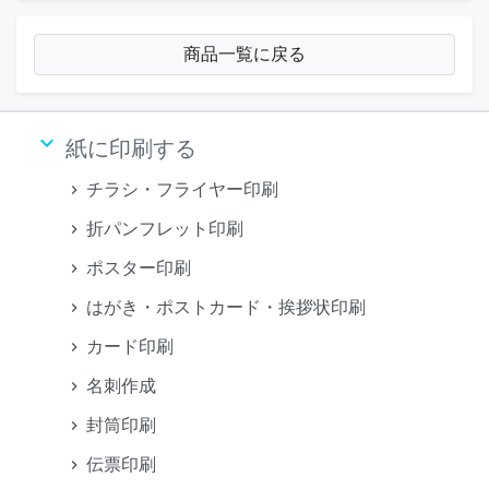
商品一覧に戻る
keyboard_arrow_down
紙に印刷する
チラシ・フライヤー印刷
折パンフレット印刷
ポスター印刷
はがき・ポストカード・挨拶状印刷
カード印刷
名刺作成
封筒印刷
伝票印刷