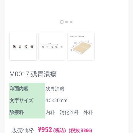
M0017 残胃潰瘍
印面内容
残胃潰瘍
文字サイズ
4.5×30mm
診療科
内科 消化器科 外科
¥952
販売価格
(税込)
(税抜 ¥866)