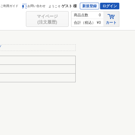
ゲスト 様
新規登録
ログイン
ご利用ガイド
お問い合わせ
ようこそ
商品点数
0
マイページ
(注文履歴)
合計（税込）
¥0
カート
プ