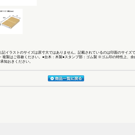
●上記イラストのサイズは原寸大ではありません。記載されているのは印面のサイズ
・複製はご容赦ください。●台木：木製●スタンプ部：ゴム製 ※ゴム印の特性上、
ご承知おきください。