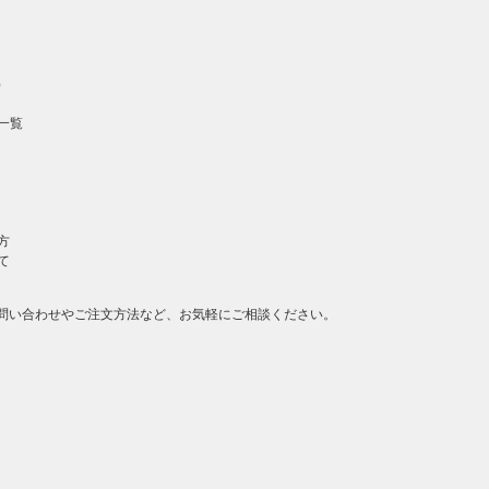
）
一覧
方
て
問い合わせやご注文方法など、お気軽にご相談ください。