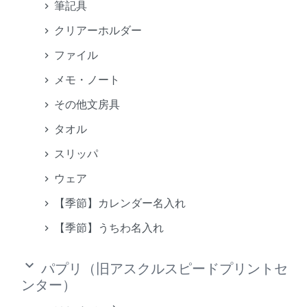
筆記具
クリアーホルダー
ファイル
メモ・ノート
その他文房具
タオル
スリッパ
ウェア
【季節】カレンダー名入れ
【季節】うちわ名入れ
keyboard_arrow_down
パプリ（旧アスクルスピードプリントセ
ンター）