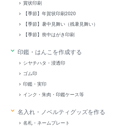
賞状印刷
【季節】年賀状印刷2020
【季節】暑中見舞い（残暑見舞い）
【季節】喪中はがき印刷
keyboard_arrow_down
印鑑・はんこを作成する
シヤチハタ・浸透印
ゴム印
印鑑・実印
インク・朱肉・印鑑ケース等
keyboard_arrow_down
名入れ・ノベルティグッズを作る
名札・ネームプレート