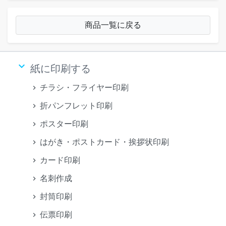
商品一覧に戻る
keyboard_arrow_down
紙に印刷する
チラシ・フライヤー印刷
折パンフレット印刷
ポスター印刷
はがき・ポストカード・挨拶状印刷
カード印刷
名刺作成
封筒印刷
伝票印刷