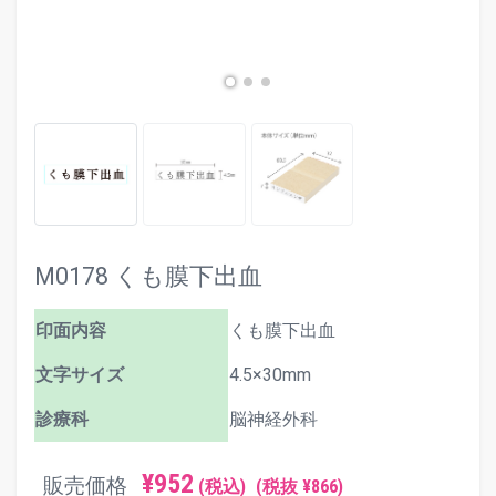
M0178 くも膜下出血
印面内容
くも膜下出血
文字サイズ
4.5×30mm
診療科
脳神経外科
¥952
販売価格
(税込)
(税抜 ¥866)