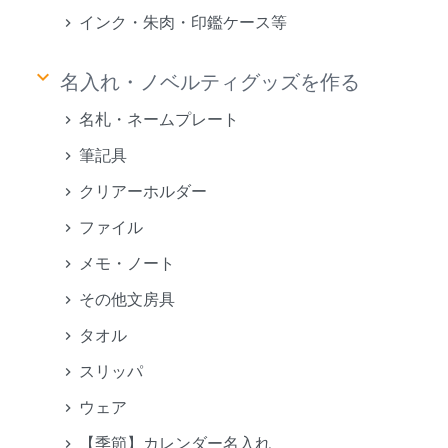
インク・朱肉・印鑑ケース等
keyboard_arrow_down
名入れ・ノベルティグッズを作る
名札・ネームプレート
筆記具
クリアーホルダー
ファイル
メモ・ノート
その他文房具
タオル
スリッパ
ウェア
【季節】カレンダー名入れ