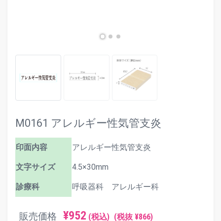
M0161 アレルギー性気管支炎
印面内容
アレルギー性気管支炎
文字サイズ
4.5×30mm
診療科
呼吸器科 アレルギー科
¥952
販売価格
(税込)
(税抜 ¥866)