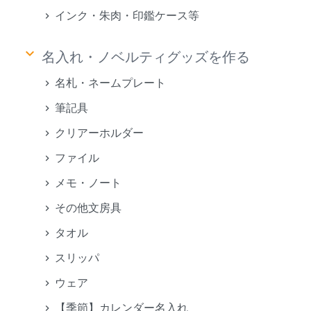
インク・朱肉・印鑑ケース等
keyboard_arrow_down
名入れ・ノベルティグッズを作る
名札・ネームプレート
筆記具
クリアーホルダー
ファイル
メモ・ノート
その他文房具
タオル
スリッパ
ウェア
【季節】カレンダー名入れ