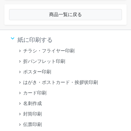
商品一覧に戻る
keyboard_arrow_down
紙に印刷する
チラシ・フライヤー印刷
折パンフレット印刷
ポスター印刷
はがき・ポストカード・挨拶状印刷
カード印刷
名刺作成
封筒印刷
伝票印刷