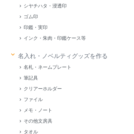
シヤチハタ・浸透印
ゴム印
印鑑・実印
インク・朱肉・印鑑ケース等
keyboard_arrow_down
名入れ・ノベルティグッズを作る
名札・ネームプレート
筆記具
クリアーホルダー
ファイル
メモ・ノート
その他文房具
タオル