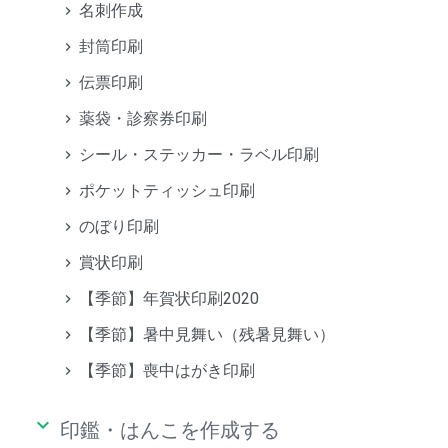
名刺作成
封筒印刷
伝票印刷
薬袋・診察券印刷
シール・ステッカー・ラベル印刷
ポケットティッシュ印刷
のぼり印刷
賞状印刷
【季節】年賀状印刷2020
【季節】暑中見舞い（残暑見舞い）
【季節】喪中はがき印刷
keyboard_arrow_down
印鑑・はんこを作成する