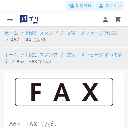
person_add
person
新規登録
ログイン
menu
person
shopping_cart
ホーム
用途別スタンプ
文字・メッセージ
外国語
A67 FAXゴム印
ホーム
用途別スタンプ
文字・メッセージ
すべて表
示
A67 FAXゴム印
evron_left
chevron_ri
A67 FAXゴム印