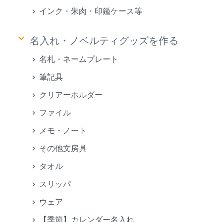
インク・朱肉・印鑑ケース等
keyboard_arrow_down
名入れ・ノベルティグッズを作る
名札・ネームプレート
筆記具
クリアーホルダー
ファイル
メモ・ノート
その他文房具
タオル
スリッパ
ウェア
【季節】カレンダー名入れ