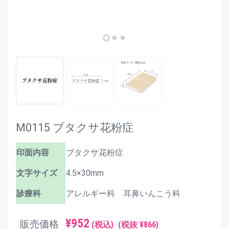
M0115 ブタクサ花粉症
印面内容
ブタクサ花粉症
文字サイズ
4.5×30mm
診療科
アレルギー科 耳鼻いんこう科
¥952
販売価格
(税込)
(税抜 ¥866)