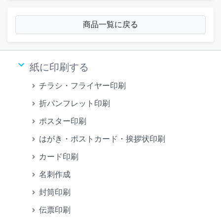
商品一覧に戻る
keyboard_arrow_down
紙に印刷する
チラシ・フライヤー印刷
折パンフレット印刷
ポスター印刷
はがき・ポストカード・挨拶状印刷
カード印刷
名刺作成
封筒印刷
伝票印刷