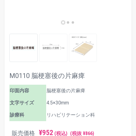
M0110 脳梗塞後の片麻痺
印面内容
脳梗塞後の片麻痺
文字サイズ
4.5×30mm
診療科
リハビリテーション科
¥952
販売価格
(税込)
(税抜 ¥866)