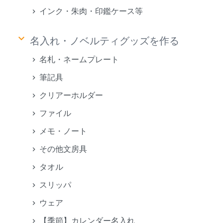
インク・朱肉・印鑑ケース等
keyboard_arrow_down
名入れ・ノベルティグッズを作る
名札・ネームプレート
筆記具
クリアーホルダー
ファイル
メモ・ノート
その他文房具
タオル
スリッパ
ウェア
【季節】カレンダー名入れ