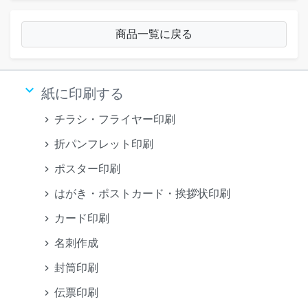
商品一覧に戻る
keyboard_arrow_down
紙に印刷する
チラシ・フライヤー印刷
折パンフレット印刷
ポスター印刷
はがき・ポストカード・挨拶状印刷
カード印刷
名刺作成
封筒印刷
伝票印刷