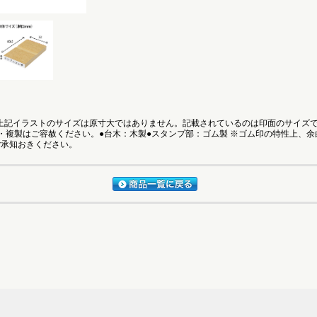
●上記イラストのサイズは原寸大ではありません。記載されているのは印面のサイズ
・複製はご容赦ください。●台木：木製●スタンプ部：ゴム製 ※ゴム印の特性上、
ご承知おきください。