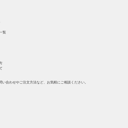
）
一覧
方
て
問い合わせやご注文方法など、お気軽にご相談ください。