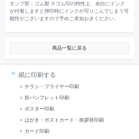
タンプ部：ゴム製 ※ゴム印の特性上、余白にインク
が付着しますと押印時にインクが写りこんでしまう可
能性がございますので予めご承知おきください。
商品一覧に戻る
keyboard_arrow_down
紙に印刷する
チラシ・フライヤー印刷
折パンフレット印刷
ポスター印刷
はがき・ポストカード・挨拶状印刷
カード印刷