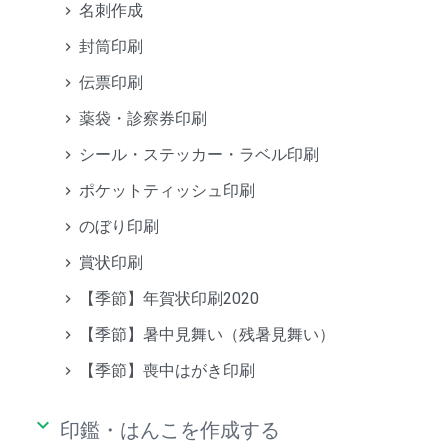
名刺作成
封筒印刷
伝票印刷
薬袋・診察券印刷
シール・ステッカー・ラベル印刷
ポケットティッシュ印刷
のぼり印刷
賞状印刷
【季節】年賀状印刷2020
【季節】暑中見舞い（残暑見舞い）
【季節】喪中はがき印刷
keyboard_arrow_down
印鑑・はんこを作成する