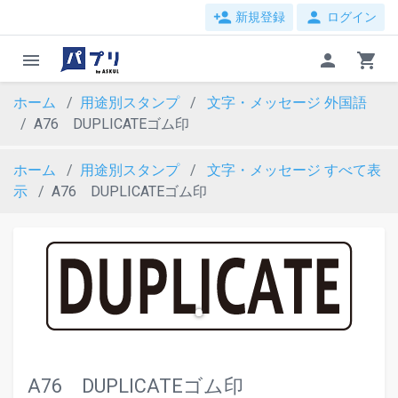
person_add
person
新規登録
ログイン
menu
person
shopping_cart
ホーム
用途別スタンプ
文字・メッセージ
外国語
A76 DUPLICATEゴム印
ホーム
用途別スタンプ
文字・メッセージ
すべて表
示
A76 DUPLICATEゴム印
evron_left
chevron_ri
A76 DUPLICATEゴム印