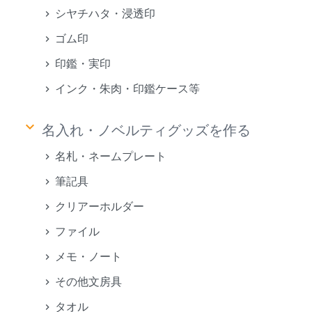
シヤチハタ・浸透印
ゴム印
印鑑・実印
インク・朱肉・印鑑ケース等
keyboard_arrow_down
名入れ・ノベルティグッズを作る
名札・ネームプレート
筆記具
クリアーホルダー
ファイル
メモ・ノート
その他文房具
タオル