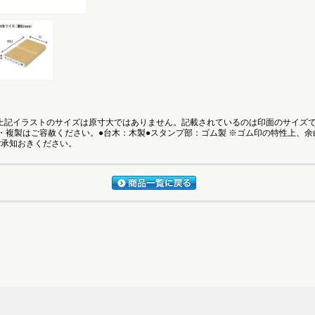
●上記イラストのサイズは原寸大ではありません。記載されているのは印面のサイズ
・複製はご容赦ください。●台木：木製●スタンプ部：ゴム製 ※ゴム印の特性上、
ご承知おきください。