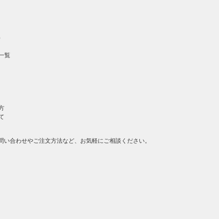
）
一覧
方
て
問い合わせやご注文方法など、お気軽にご相談ください。