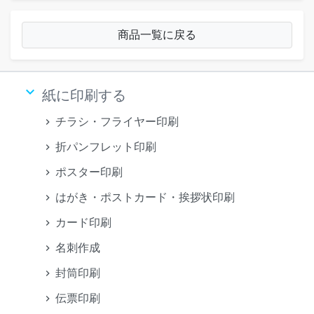
商品一覧に戻る
keyboard_arrow_down
紙に印刷する
チラシ・フライヤー印刷
折パンフレット印刷
ポスター印刷
はがき・ポストカード・挨拶状印刷
カード印刷
名刺作成
封筒印刷
伝票印刷