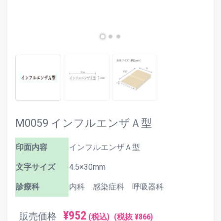
M0059 インフルエンザＡ型
印面内容
インフルエンザＡ型
文字サイズ
4.5×30mm
診療科
内科 感染症科 呼吸器科
¥952
販売価格
(税込)
(税抜 ¥866)