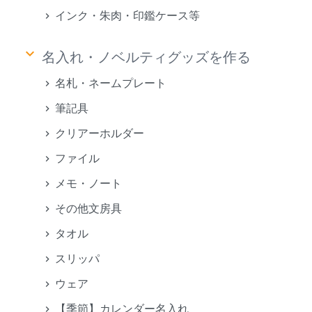
インク・朱肉・印鑑ケース等
keyboard_arrow_down
名入れ・ノベルティグッズを作る
名札・ネームプレート
筆記具
クリアーホルダー
ファイル
メモ・ノート
その他文房具
タオル
スリッパ
ウェア
【季節】カレンダー名入れ