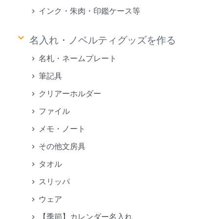
インク・朱肉・印鑑ケース等
keyboard_arrow_down
名入れ・ノベルティグッズを作る
名札・ネームプレート
筆記具
クリアーホルダー
ファイル
メモ・ノート
その他文房具
タオル
スリッパ
ウェア
【季節】カレンダー名入れ