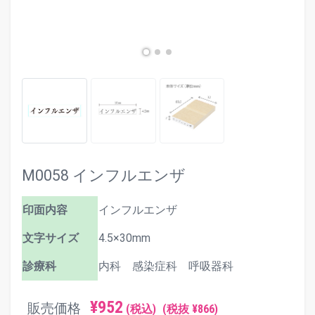
M0058 インフルエンザ
印面内容
インフルエンザ
文字サイズ
4.5×30mm
診療科
内科 感染症科 呼吸器科
¥952
販売価格
(税込)
(税抜 ¥866)