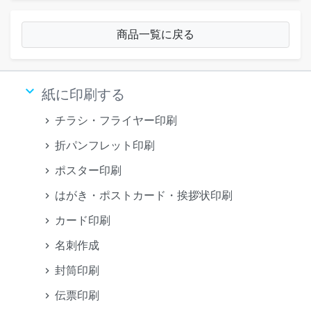
商品一覧に戻る
keyboard_arrow_down
紙に印刷する
チラシ・フライヤー印刷
折パンフレット印刷
ポスター印刷
はがき・ポストカード・挨拶状印刷
カード印刷
名刺作成
封筒印刷
伝票印刷