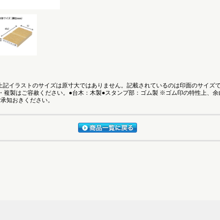
●上記イラストのサイズは原寸大ではありません。記載されているのは印面のサイズ
・複製はご容赦ください。●台木：木製●スタンプ部：ゴム製 ※ゴム印の特性上、
ご承知おきください。