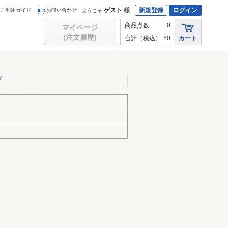
ゲスト 様
新規登録
ログイン
ご利用ガイド
お問い合わせ
ようこそ
商品点数
0
マイページ
(注文履歴)
合計（税込）
¥0
カート
プ