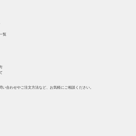
）
一覧
方
て
問い合わせやご注文方法など、お気軽にご相談ください。