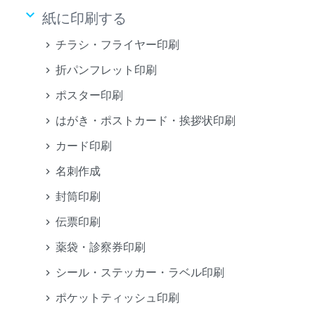
keyboard_arrow_down
紙に印刷する
チラシ・フライヤー印刷
折パンフレット印刷
ポスター印刷
はがき・ポストカード・挨拶状印刷
カード印刷
名刺作成
封筒印刷
伝票印刷
薬袋・診察券印刷
シール・ステッカー・ラベル印刷
ポケットティッシュ印刷