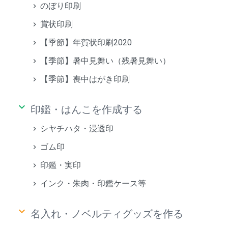
のぼり印刷
賞状印刷
【季節】年賀状印刷2020
【季節】暑中見舞い（残暑見舞い）
【季節】喪中はがき印刷
keyboard_arrow_down
印鑑・はんこを作成する
シヤチハタ・浸透印
ゴム印
印鑑・実印
インク・朱肉・印鑑ケース等
keyboard_arrow_down
名入れ・ノベルティグッズを作る