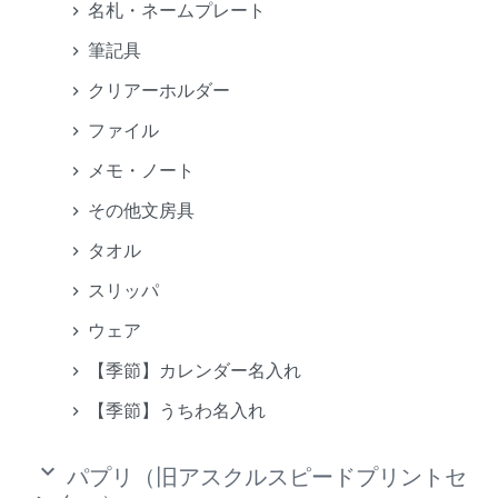
名札・ネームプレート
筆記具
クリアーホルダー
ファイル
メモ・ノート
その他文房具
タオル
スリッパ
ウェア
【季節】カレンダー名入れ
【季節】うちわ名入れ
keyboard_arrow_down
パプリ（旧アスクルスピードプリントセ