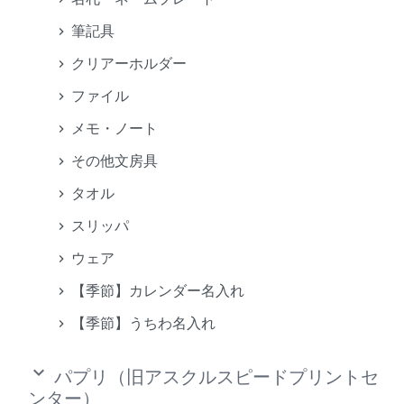
筆記具
クリアーホルダー
ファイル
メモ・ノート
その他文房具
タオル
スリッパ
ウェア
【季節】カレンダー名入れ
【季節】うちわ名入れ
keyboard_arrow_down
パプリ（旧アスクルスピードプリントセ
ンター）