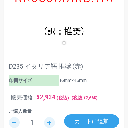
D235 イタリア語 推奨 (赤)
印面サイズ
16mm×45mm
¥2,934
販売価格
(税込)
(税抜 ¥2,668)
ご購入数量
カートに追加
remove
add