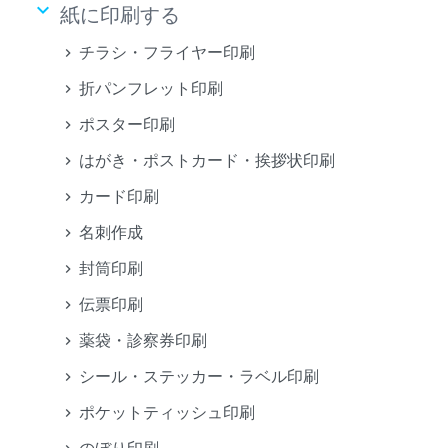
keyboard_arrow_down
紙に印刷する
チラシ・フライヤー印刷
折パンフレット印刷
ポスター印刷
はがき・ポストカード・挨拶状印刷
カード印刷
名刺作成
封筒印刷
伝票印刷
薬袋・診察券印刷
シール・ステッカー・ラベル印刷
ポケットティッシュ印刷