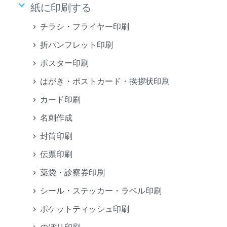
keyboard_arrow_down
紙に印刷する
チラシ・フライヤー印刷
折パンフレット印刷
ポスター印刷
はがき・ポストカード・挨拶状印刷
カード印刷
名刺作成
封筒印刷
伝票印刷
薬袋・診察券印刷
シール・ステッカー・ラベル印刷
ポケットティッシュ印刷