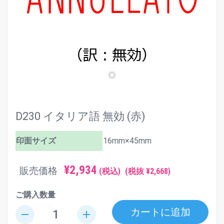
D230 イタリア語 無効 (赤)
印面サイズ
16mm×45mm
¥2,934
販売価格
(税込)
(税抜 ¥2,668)
ご購入数量
カートに追加
remove
add