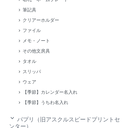
筆記具
クリアーホルダー
ファイル
メモ・ノート
その他文房具
タオル
スリッパ
ウェア
【季節】カレンダー名入れ
【季節】うちわ名入れ
keyboard_arrow_down
パプリ（旧アスクルスピードプリントセ
ンター）