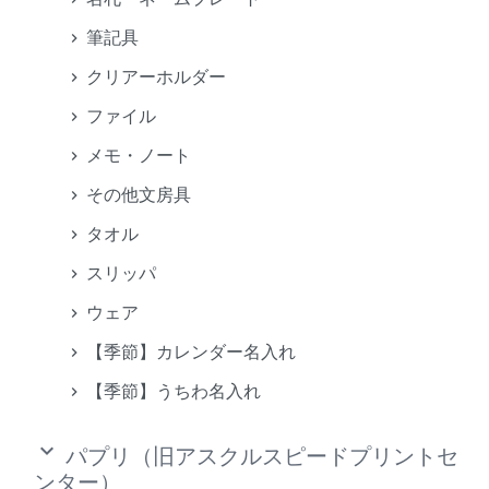
筆記具
クリアーホルダー
ファイル
メモ・ノート
その他文房具
タオル
スリッパ
ウェア
【季節】カレンダー名入れ
【季節】うちわ名入れ
keyboard_arrow_down
パプリ（旧アスクルスピードプリントセ
ンター）