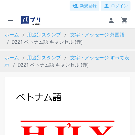
person_add
person
新規登録
ログイン
menu
person
shopping_cart
ホーム
用途別スタンプ
文字・メッセージ
外国語
D221 ベトナム語 キャンセル (赤)
ホーム
用途別スタンプ
文字・メッセージ
すべて表
示
D221 ベトナム語 キャンセル (赤)
evron_left
chevron_ri