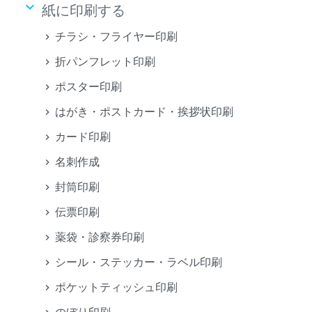
keyboard_arrow_down
紙に印刷する
チラシ・フライヤー印刷
折パンフレット印刷
ポスター印刷
はがき・ポストカード・挨拶状印刷
カード印刷
名刺作成
封筒印刷
伝票印刷
薬袋・診察券印刷
シール・ステッカー・ラベル印刷
ポケットティッシュ印刷