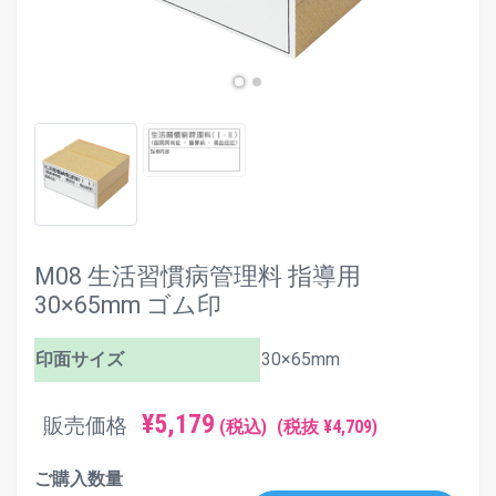
M08 生活習慣病管理料 指導用
30×65mm ゴム印
印面サイズ
30×65mm
¥5,179
販売価格
(税込)
(税抜 ¥4,709)
ご購入数量