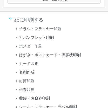
keyboard_arrow_down
紙に印刷する
チラシ・フライヤー印刷
折パンフレット印刷
ポスター印刷
はがき・ポストカード・挨拶状印刷
カード印刷
名刺作成
封筒印刷
伝票印刷
薬袋・診察券印刷
シール・ステッカー・ラベル印刷