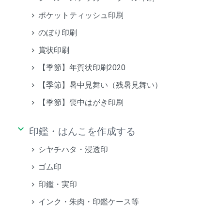
ポケットティッシュ印刷
のぼり印刷
賞状印刷
【季節】年賀状印刷2020
【季節】暑中見舞い（残暑見舞い）
【季節】喪中はがき印刷
keyboard_arrow_down
印鑑・はんこを作成する
シヤチハタ・浸透印
ゴム印
印鑑・実印
インク・朱肉・印鑑ケース等