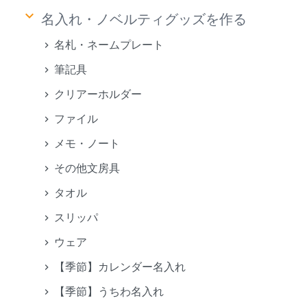
keyboard_arrow_down
名入れ・ノベルティグッズを作る
名札・ネームプレート
筆記具
クリアーホルダー
ファイル
メモ・ノート
その他文房具
タオル
スリッパ
ウェア
【季節】カレンダー名入れ
【季節】うちわ名入れ