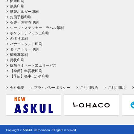
伝票印刷
紙袋印刷
紙製ホルダー印刷
お薬手帳印刷
薬袋・診察券印刷
シール・ステッカー・ラベル印刷
ポケットティッシュ印刷
のぼり印刷
バナースタンド印刷
タペストリー印刷
横断幕印刷
賞状印刷
抗菌ラミネート加工サービス
【季節】年賀状印刷
【季節】喪中はがき印刷
会社概要
プライバシーポリシー
ご利用規約
ご利用環境
Copyright © ASKUL Corporation. All rights reserved.