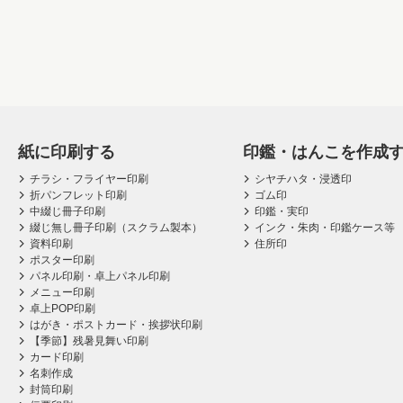
紙に印刷する
印鑑・はんこを作成
チラシ・フライヤー印刷
シヤチハタ・浸透印
折パンフレット印刷
ゴム印
中綴じ冊子印刷
印鑑・実印
綴じ無し冊子印刷（スクラム製本）
インク・朱肉・印鑑ケース等
資料印刷
住所印
ポスター印刷
パネル印刷・卓上パネル印刷
メニュー印刷
卓上POP印刷
はがき・ポストカード・挨拶状印刷
【季節】残暑見舞い印刷
カード印刷
名刺作成
封筒印刷