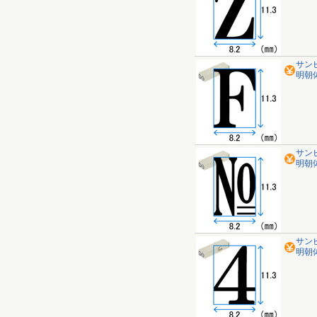
サン
明朝体 
サン
明朝体
サン
明朝体 