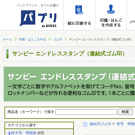
パッとプリント、すぐにお届け
ホーム
印鑑・はんこを作る
ゴム印
サンビー エンドレススタンプ（連結式ゴム印）
サンビー エンドレススタンプ（連結式ゴム印）
商品名（キーワード）で探す
連結式ゴム印
>
初号 明朝
カテゴリから探す
特大号 明朝体
(43)