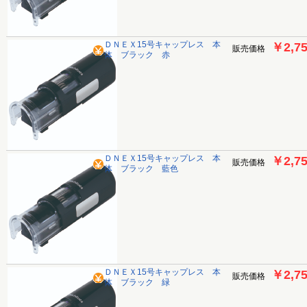
ＤＮＥＸ15号キャップレス 本
￥2,7
販売価格
体 ブラック 赤
ＤＮＥＸ15号キャップレス 本
￥2,7
販売価格
体 ブラック 藍色
ＤＮＥＸ15号キャップレス 本
￥2,7
販売価格
体 ブラック 緑