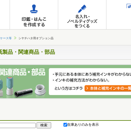
ケース等
シヤチハタ用オプション品
既製品・関連商品・部品
在庫ありのみを表示