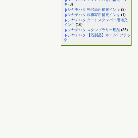
キ
(3)
シヤチハタ 光沢紙用補充インキ
(3)
シヤチハタ 非複写用補充インキ
(1)
シヤチハタ タートスタンパー用補充
インキ
(16)
シヤチハタ スタンプラリー用品
(35)
シヤチハタ 【既製品】ネーム9 ブラッ
ク