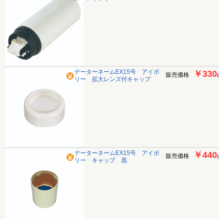
データーネームEX15号 アイボ
￥330
販売価格
リー 拡大レンズ付キャップ
データーネームEX15号 アイボ
￥440
販売価格
リー キャップ 黒