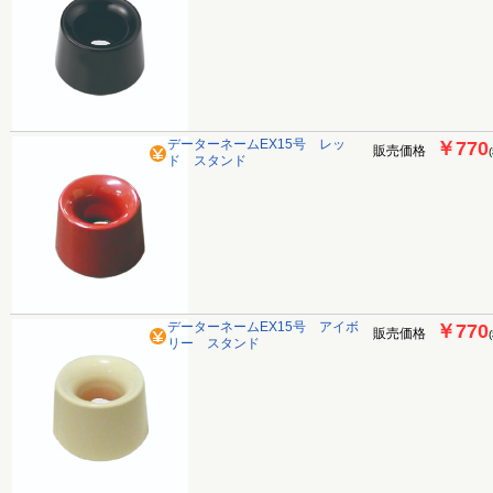
データーネームEX15号 レッ
￥770
販売価格
ド スタンド
データーネームEX15号 アイボ
￥770
販売価格
リー スタンド