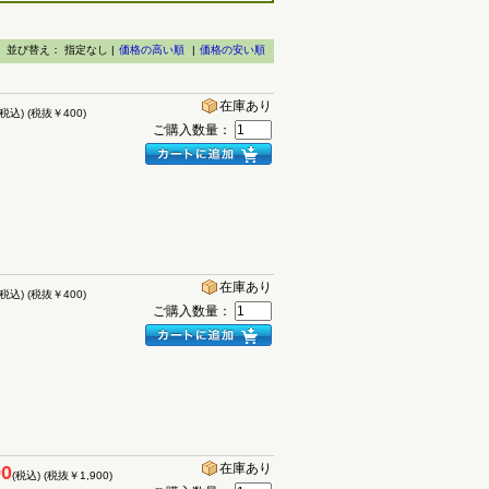
並び替え：
指定なし |
価格の高い順
|
価格の安い順
在庫あり
(税込)
(税抜￥400)
ご購入数量：
在庫あり
(税込)
(税抜￥400)
ご購入数量：
在庫あり
90
(税込)
(税抜￥1,900)