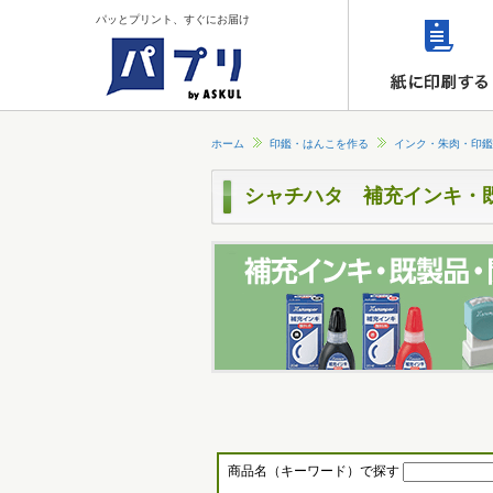
パッとプリント、すぐにお届け
ホーム
印鑑・はんこを作る
インク・朱肉・印鑑
シャチハタ 補充インキ・
商品名（キーワード）で探す