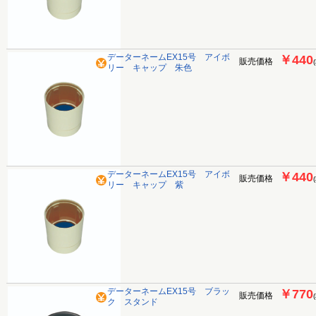
データーネームEX15号 アイボ
￥440
販売価格
リー キャップ 朱色
データーネームEX15号 アイボ
￥440
販売価格
リー キャップ 紫
データーネームEX15号 ブラッ
￥770
販売価格
ク スタンド