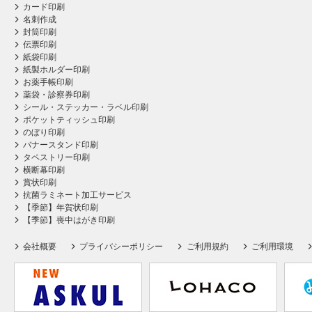
カード印刷
名刺作成
封筒印刷
伝票印刷
紙袋印刷
紙製ホルダー印刷
お薬手帳印刷
薬袋・診察券印刷
シール・ステッカー・ラベル印刷
ポケットティッシュ印刷
のぼり印刷
バナースタンド印刷
タペストリー印刷
横断幕印刷
賞状印刷
抗菌ラミネート加工サービス
【季節】年賀状印刷
【季節】喪中はがき印刷
会社概要
プライバシーポリシー
ご利用規約
ご利用環境