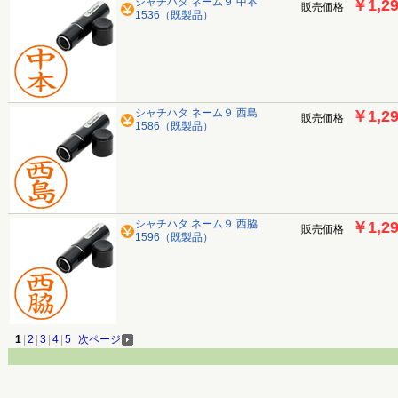
シャチハタ ネーム９ 中本
￥1,2
販売価格
1536（既製品）
シャチハタ ネーム９ 西島
￥1,2
販売価格
1586（既製品）
シャチハタ ネーム９ 西脇
￥1,2
販売価格
1596（既製品）
1
|
2
|
3
|
4
|
5
次ページ