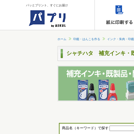
パッとプリント、すぐにお届け
ホーム
印鑑・はんこを作る
インク・朱肉・印鑑
シャチハタ 補充インキ・
商品名（キーワード）で探す