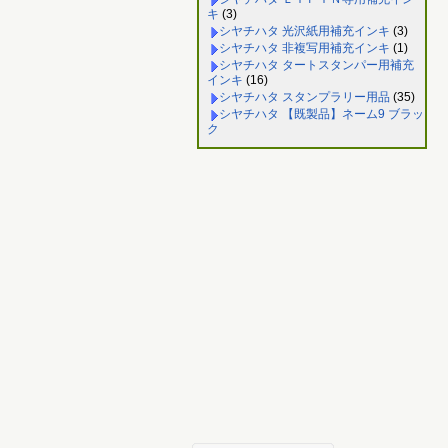
キ
(3)
シヤチハタ 光沢紙用補充インキ
(3)
シヤチハタ 非複写用補充インキ
(1)
シヤチハタ タートスタンパー用補充
インキ
(16)
シヤチハタ スタンプラリー用品
(35)
シヤチハタ 【既製品】ネーム9 ブラッ
ク