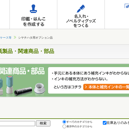
ケース等
シヤチハタ用オプション品
既製品・関連商品・部品
すべてのカテゴリから
在庫ありのみ
表示中のカテゴリから