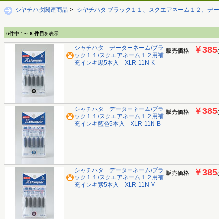
シヤチハタ関連商品
>
シヤチハタ ブラック１１、スクエアネーム１２、デ
6件中
1～ 6 件目
を表示
シャチハタ データーネーム/ブラ
￥385
販売価格
ック１１/スクエアネーム１２用補
充インキ黒5本入 XLR-11N-K
シャチハタ データーネーム/ブラ
￥385
販売価格
ック１１/スクエアネーム１２用補
充インキ藍色5本入 XLR-11N-B
シャチハタ データーネーム/ブラ
￥385
販売価格
ック１１/スクエアネーム１２用補
充インキ紫5本入 XLR-11N-V