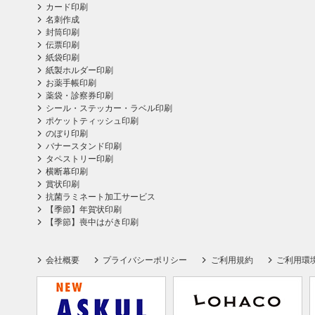
カード印刷
名刺作成
封筒印刷
伝票印刷
紙袋印刷
紙製ホルダー印刷
お薬手帳印刷
薬袋・診察券印刷
シール・ステッカー・ラベル印刷
ポケットティッシュ印刷
のぼり印刷
バナースタンド印刷
タペストリー印刷
横断幕印刷
賞状印刷
抗菌ラミネート加工サービス
【季節】年賀状印刷
【季節】喪中はがき印刷
会社概要
プライバシーポリシー
ご利用規約
ご利用環