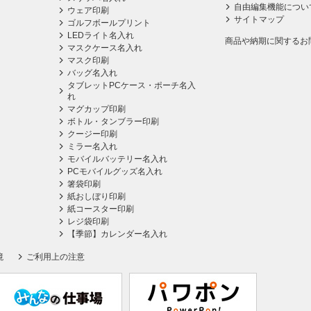
自由編集機能につい
ウェア印刷
サイトマップ
ゴルフボールプリント
LEDライト名入れ
商品や納期に関するお
マスクケース名入れ
マスク印刷
バッグ名入れ
タブレットPCケース・ポーチ名入
れ
マグカップ印刷
ボトル・タンブラー印刷
クージー印刷
ミラー名入れ
モバイルバッテリー名入れ
PCモバイルグッズ名入れ
箸袋印刷
紙おしぼり印刷
紙コースター印刷
レジ袋印刷
【季節】カレンダー名入れ
境
ご利用上の注意