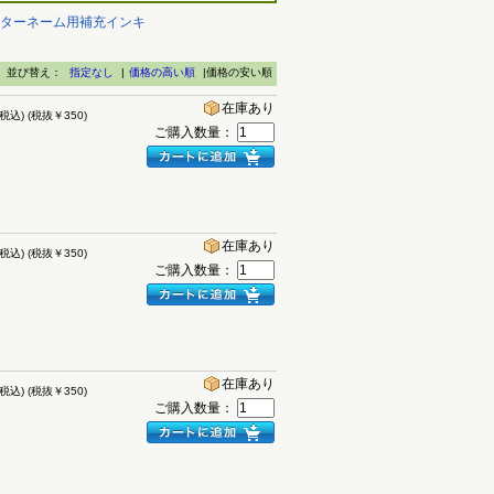
ーターネーム用補充インキ
並び替え：
指定なし
|
価格の高い順
|価格の安い順
在庫あり
(税込)
(税抜￥350)
ご購入数量：
在庫あり
(税込)
(税抜￥350)
ご購入数量：
在庫あり
(税込)
(税抜￥350)
ご購入数量：