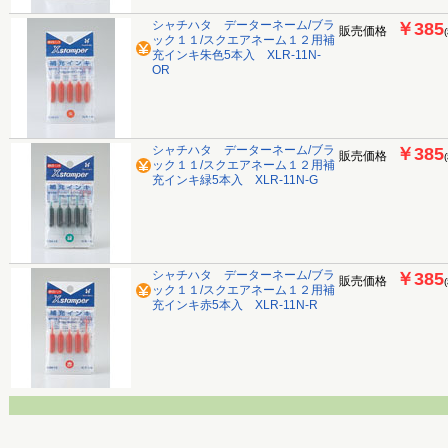
シャチハタ データーネーム/ブラ
￥385
販売価格
ック１１/スクエアネーム１２用補
充インキ朱色5本入 XLR-11N-
OR
シャチハタ データーネーム/ブラ
￥385
販売価格
ック１１/スクエアネーム１２用補
充インキ緑5本入 XLR-11N-G
シャチハタ データーネーム/ブラ
￥385
販売価格
ック１１/スクエアネーム１２用補
充インキ赤5本入 XLR-11N-R