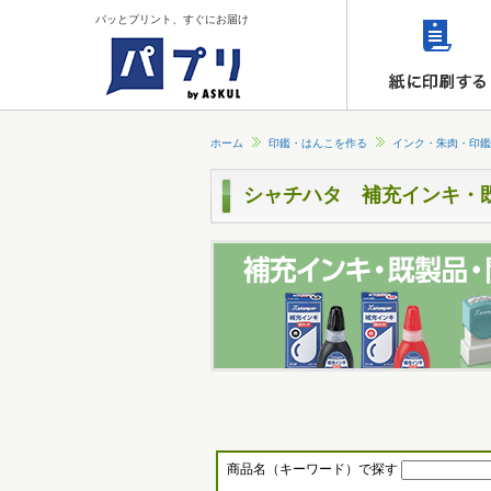
パッとプリント、すぐにお届け
ホーム
印鑑・はんこを作る
インク・朱肉・印鑑
シャチハタ 補充インキ・
商品名（キーワード）で探す