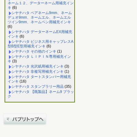
ネーム１２、データーネーム用補充イン
キ
(6)
シヤチハタ ペアネーム9mm、ネーム
デュオ9mm、ネームエル、ネームエル
ツイン9mm、ネームペン用補充インキ
(6)
シヤチハタ データーネームEX用補充
インキ
(6)
シヤチハタ ビジネス用キャップレスA
型B型E型用補充インキ
(6)
シヤチハタ その他のインキ
(1)
シヤチハタ ＬＩＰＩＮ専用補充イン
キ
(3)
シヤチハタ 光沢紙用補充インキ
(3)
シヤチハタ 非複写用補充インキ
(1)
シヤチハタ タートスタンパー用補充
インキ
(16)
シヤチハタ スタンプラリー用品
(35)
シヤチハタ 【既製品】ネーム9 ブラッ
ク