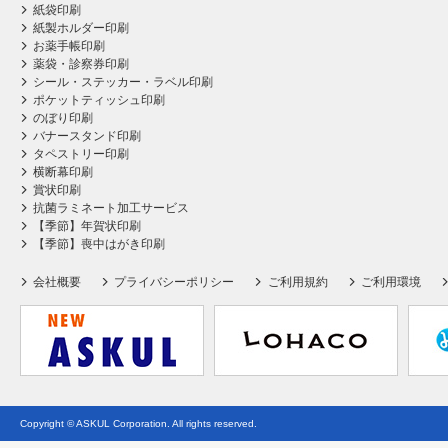
紙袋印刷
紙製ホルダー印刷
お薬手帳印刷
薬袋・診察券印刷
シール・ステッカー・ラベル印刷
ポケットティッシュ印刷
のぼり印刷
バナースタンド印刷
タペストリー印刷
横断幕印刷
賞状印刷
抗菌ラミネート加工サービス
【季節】年賀状印刷
【季節】喪中はがき印刷
会社概要
プライバシーポリシー
ご利用規約
ご利用環境
Copyright © ASKUL Corporation. All rights reserved.