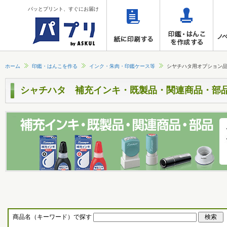
パッとプリント、すぐにお届け
ホーム
印鑑・はんこを作る
インク・朱肉・印鑑ケース等
シヤチハタ用オプション
シャチハタ 補充インキ・既製品・関連商品・部
商品名（キーワード）で探す