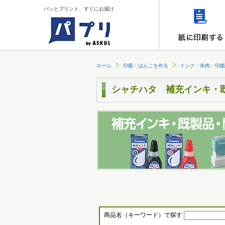
パッとプリント、すぐにお届け
ホーム
印鑑・はんこを作る
インク・朱肉・印鑑
シャチハタ 補充インキ・
商品名（キーワード）で探す