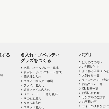
成する
名入れ・ノベルティ
パプリ
グッズをつくる
はじめての方へ
ご利用ガイド
名札・ネームプレート作成
よくある質問（FAQ
表示板・サインプレート作成
ス等
お知らせ一覧
筆記具名入れ
キャンペーン・特集
クリアーホルダー印刷
商品コラム一覧
ファイル名入れ
CM動画一覧
証書ファイル名入れ
お問い合わせ
メモ･ノート・ふせん名入れ
サンプルのご請求
その他文房具
お客様の声
タオル名入れ
サイトの便利な使い
スリッパ名入れ