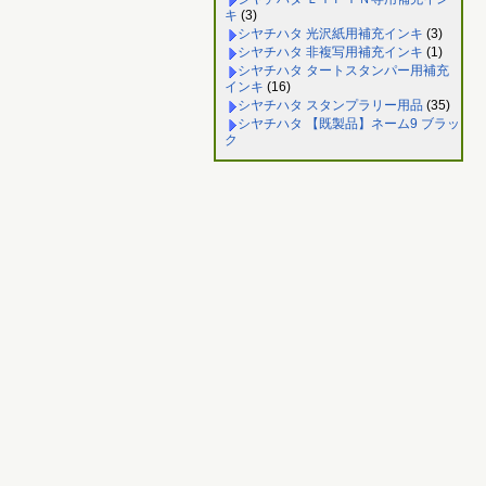
キ
(3)
シヤチハタ 光沢紙用補充インキ
(3)
シヤチハタ 非複写用補充インキ
(1)
シヤチハタ タートスタンパー用補充
インキ
(16)
シヤチハタ スタンプラリー用品
(35)
シヤチハタ 【既製品】ネーム9 ブラッ
ク