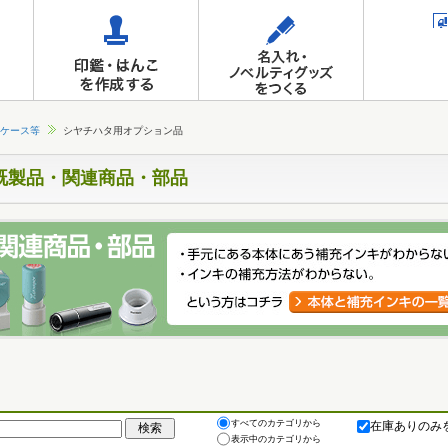
ケース等
シヤチハタ用オプション品
既製品・関連商品・部品
すべてのカテゴリから
在庫ありのみ
表示中のカテゴリから