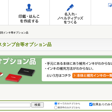
補充インキ等オプション品
スタンプ台等オプション品
すべてのカテゴリから
在庫ありのみ
表示中のカテゴリから