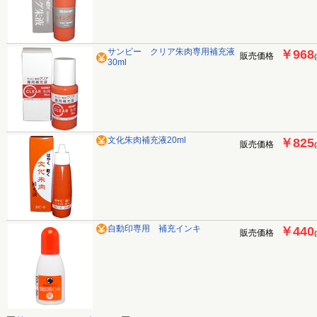
サンビー クリア朱肉専用補充液
￥968
販売価格
30ml
文化朱肉補充液20ml
￥825
販売価格
自動印専用 補充インキ
￥440
販売価格