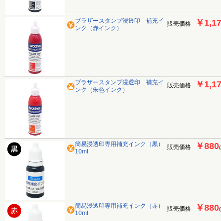
ブラザースタンプ浸透印 補充イ
￥1,1
販売価格
ンク（赤インク）
ブラザースタンプ浸透印 補充イ
￥1,1
販売価格
ンク（朱色インク）
簡易浸透印専用補充インク（黒）
￥880
販売価格
10ml
簡易浸透印専用補充インク（赤）
￥880
販売価格
10ml