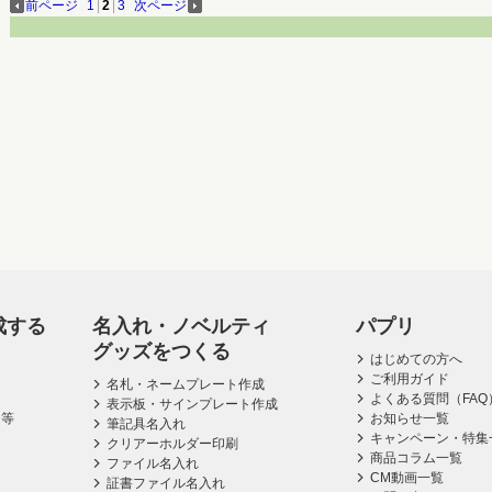
前ページ
1
|
2
|
3
次ページ
成する
名入れ・ノベルティ
パプリ
グッズをつくる
はじめての方へ
ご利用ガイド
名札・ネームプレート作成
よくある質問（FAQ
表示板・サインプレート作成
ス等
お知らせ一覧
筆記具名入れ
キャンペーン・特集
クリアーホルダー印刷
商品コラム一覧
ファイル名入れ
CM動画一覧
証書ファイル名入れ