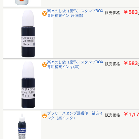
楽々のし袋（慶弔）スタンプBOX
￥583
販売価格
専用補充インキ(薄墨)
楽々のし袋（慶弔）スタンプBOX
￥583
販売価格
専用補充インキ(黒)
ブラザースタンプ浸透印 補充イ
￥1,1
販売価格
ンク（黒インク）