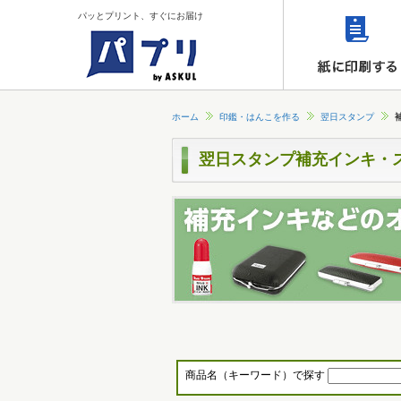
パッとプリント、すぐにお届け
ホーム
印鑑・はんこを作る
翌日スタンプ
翌日スタンプ補充インキ・
商品名（キーワード）で探す