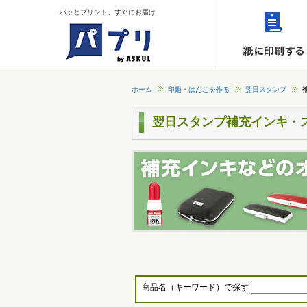
パッとプリント、すぐにお届け
ホーム
印鑑・はんこを作る
翌日スタンプ
翌日スタンプ補充インキ・
商品名（キーワード）で探す