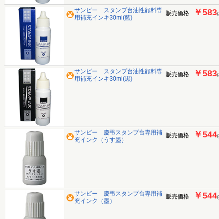
サンビー スタンプ台油性顔料専
￥583
販売価格
用補充インキ30ml(藍)
サンビー スタンプ台油性顔料専
￥583
販売価格
用補充インキ30ml(黒)
サンビー 慶弔スタンプ台専用補
￥544
販売価格
充インク（うす墨）
サンビー 慶弔スタンプ台専用補
￥544
販売価格
充インク（墨）