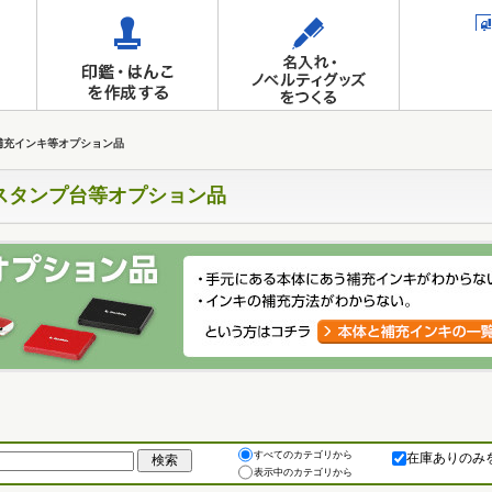
補充インキ等オプション品
スタンプ台等オプション品
すべてのカテゴリから
在庫ありのみ
表示中のカテゴリから