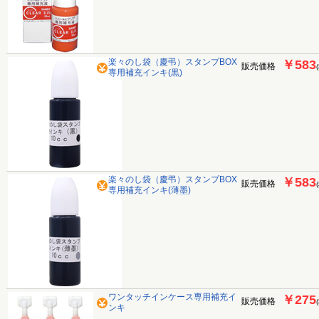
楽々のし袋（慶弔）スタンプBOX
￥583
販売価格
専用補充インキ(黒)
楽々のし袋（慶弔）スタンプBOX
￥583
販売価格
専用補充インキ(薄墨)
ワンタッチインケース専用補充イ
￥275
販売価格
ンキ