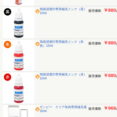
簡易浸透印専用補充インク（黒）
￥880
販売価格
10ml
簡易浸透印専用補充インク（朱
￥880
販売価格
色）10ml
簡易浸透印専用補充インク（赤）
￥880
販売価格
10ml
サンビー クリア朱肉専用補充液
￥968
販売価格
30ml