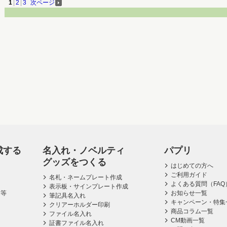
1
|
2
|
3
次ページ
成する
名入れ・ノベルティ
パプリ
グッズをつくる
はじめての方へ
ご利用ガイド
名札・ネームプレート作成
よくある質問（FAQ
表示板・サインプレート作成
ス等
お知らせ一覧
筆記具名入れ
キャンペーン・特集
クリアーホルダー印刷
商品コラム一覧
ファイル名入れ
CM動画一覧
証書ファイル名入れ