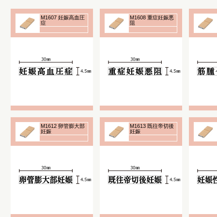
M1607 妊娠高血圧
M1608 重症妊娠悪
症
阻
M1612 卵管膨大部
M1613 既往帝切後
妊娠
妊娠