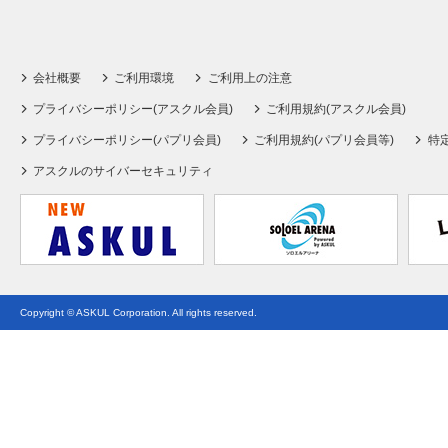
会社概要
ご利用環境
ご利用上の注意
プライバシーポリシー(アスクル会員)
ご利用規約(アスクル会員)
プライバシーポリシー(パプリ会員)
ご利用規約(パプリ会員等)
特
アスクルのサイバーセキュリティ
Copyright © ASKUL Corporation. All rights reserved.