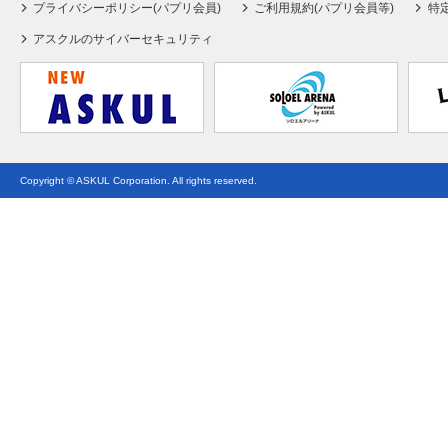
プライバシーポリシー(パプリ会員)
ご利用規約(パプリ会員等)
特
アスクルのサイバーセキュリティ
Copyright © ASKUL Corporation. All rights reserved.