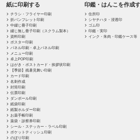
紙に印刷する
印鑑・はんこを作成
チラシ・フライヤー印刷
住所印
折パンフレット印刷
シヤチハタ・浸透印
中綴じ冊子印刷
ゴム印
綴じ無し冊子印刷（スクラム製本）
印鑑・実印
資料印刷
インク・朱肉・印鑑ケース等
ポスター印刷
パネル印刷・卓上パネル印刷
メニュー印刷
卓上POP印刷
はがき・ポストカード・挨拶状印刷
【季節】残暑見舞い印刷
カード印刷
名刺作成
封筒印刷
伝票印刷
ダンボール印刷
紙袋印刷
紙製ホルダー印刷
お薬手帳印刷
薬袋・診察券印刷
シール・ステッカー・ラベル印刷
ポケットティッシュ印刷
のぼり印刷