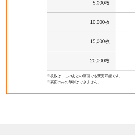
5,000枚
10,000枚
15,000枚
20,000枚
枚数は、このあとの画面でも変更可能です。
裏面のみの印刷はできません。