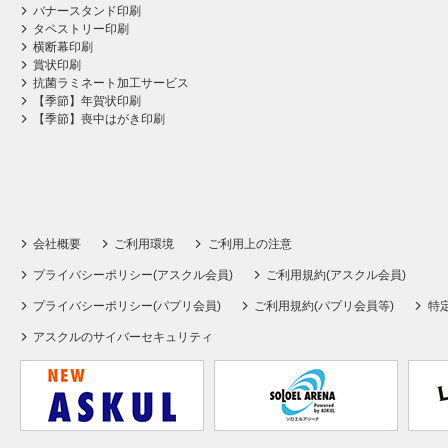
バナースタンド印刷
タペストリー印刷
横断幕印刷
賞状印刷
抗菌ラミネート加工サービス
【季節】年賀状印刷
【季節】喪中はがき印刷
会社概要
ご利用環境
ご利用上の注意
プライバシーポリシー(アスクル会員)
ご利用規約(アスクル会員)
プライバシーポリシー(パプリ会員)
ご利用規約(パプリ会員等)
特
アスクルのサイバーセキュリティ