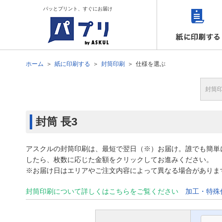
パッとプリント、すぐにお届け
ホーム
紙に印刷する
封筒印刷
仕様を選ぶ
封筒
封筒
長3
アスクルの封筒印刷は、最短で翌日（※）お届け。誰でも簡単
したら、枚数に応じた金額をクリックしてお進みください。
※お届け日はエリアやご注文内容によって異なる場合がありま
封筒印刷について詳しくはこちらをご覧ください
加工・特殊