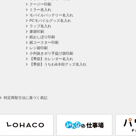
クージー印刷
ミラー名入れ
モバイルバッテリー名入れ
PCモバイルグッズ名入れ
ラップ名入れ
箸袋印刷
紙おしぼり印刷
紙コースター印刷
レジ袋印刷
小判抜きポリ手提げ袋印刷
【季節】カレンダー名入れ
【季節】うちわ&冷却グッズ名入れ
特定商取引法に基づく表記