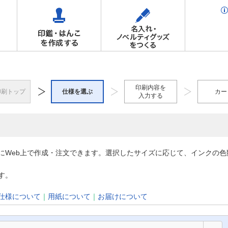
印刷内容を
印刷トップ
仕様を選ぶ
カー
入力する
にWeb上で作成・注文できます。選択したサイズに応じて、インクの
す。
仕様について
｜
用紙について
｜
お届けについて