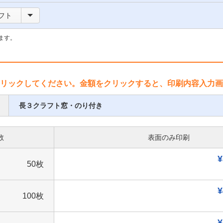
フト
ます。
リックしてください。金額をクリックすると、印刷内容入力画
長３クラフト窓・のり付き
数
表面のみ印刷
¥
50枚
¥
100枚
¥