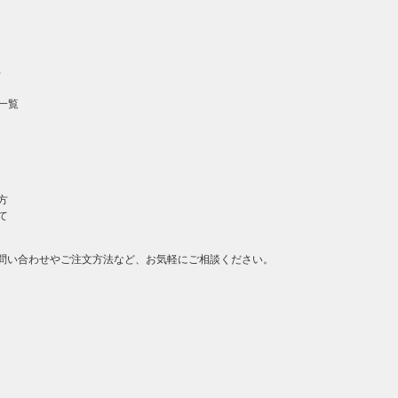
）
一覧
方
て
問い合わせやご注文方法など、お気軽にご相談ください。