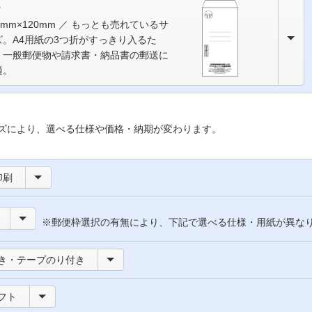
3
5mm×120mm ／ もっとも売れているサ
ズ。A4用紙の3つ折がすっきり入るた
、一般郵便物や請求書・納品書の郵送に
適。
ズにより、選べる仕様や価格・納期が変わります。
印刷
※郵便枠選択の有無により、下記で選べる仕様・用紙が異な
き・テープのり付き
フト