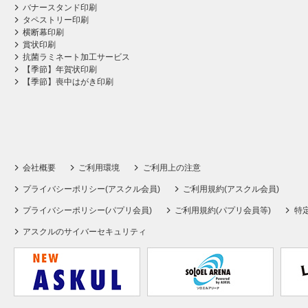
バナースタンド印刷
タペストリー印刷
横断幕印刷
賞状印刷
抗菌ラミネート加工サービス
【季節】年賀状印刷
【季節】喪中はがき印刷
会社概要
ご利用環境
ご利用上の注意
プライバシーポリシー(アスクル会員)
ご利用規約(アスクル会員)
プライバシーポリシー(パプリ会員)
ご利用規約(パプリ会員等)
特
アスクルのサイバーセキュリティ