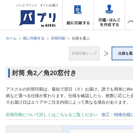
パッとプリント、すぐにお届け
ホーム
紙に印刷する
封筒印刷
仕様を選ぶ
封筒印刷トップ
仕様を選
封筒
角2／角20窓付き
アスクルの封筒印刷は、最短で翌日（※）お届け。誰でも簡単にW
紙など選べる仕様が変わります。仕様を確認したら、枚数に応じた
※お届け日はエリアやご注文内容によって異なる場合があります。
封筒印刷について詳しくはこちらをご覧ください
加工・特殊仕様