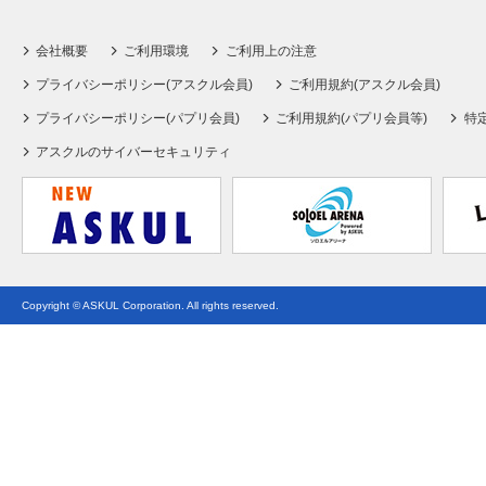
会社概要
ご利用環境
ご利用上の注意
プライバシーポリシー(アスクル会員)
ご利用規約(アスクル会員)
プライバシーポリシー(パプリ会員)
ご利用規約(パプリ会員等)
特
アスクルのサイバーセキュリティ
Copyright © ASKUL Corporation. All rights reserved.