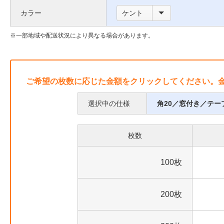
い
枠
カラー
ケント
て
に
つ
一部地域や配送状況により異なる場合があります。
い
て
ご希望の枚数に応じた金額をクリックしてください。
選択中の仕様
角20／窓付き／テ
枚数
100枚
200枚