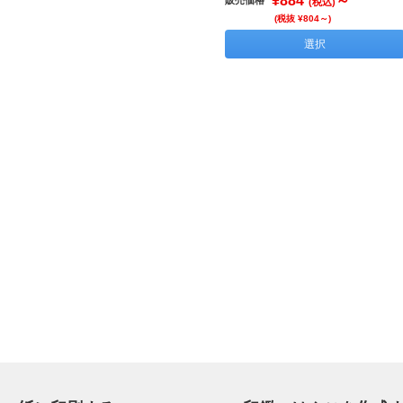
¥884
～
(税込)
(税抜 ¥804～)
選択