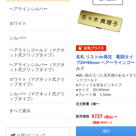
ヘアラインシルバー
ホワイト
シルバー
ヘアラインゴールド（マグネ
ット式クリップタイプ）
名札 リストde発注 彫刻タイ
プ20×60mm ヘアーラインゴー
ヘアラインシルバー（マグネ
ルド
ット式クリップタイプ）
●細い筋が入った光沢感のあるメタ
ホワイト（マグネット式クリ
ックゴールド
ップタイプ）
●クリップ＆安全ピンタイプ
●サイズ 20×60mm
シルバー（マグネット式クリ
●プレート厚 1.5mm
ップタイプ）
注文数量
1個〜
すべて表示
¥727
～
販売価格
(税込)
(税抜 ¥661～)
選択
お届けについて