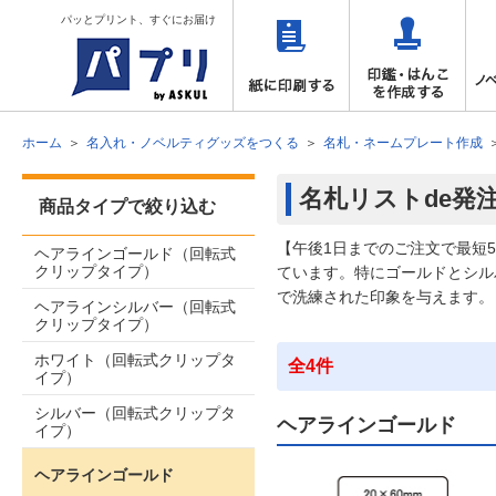
パッとプリント、すぐにお届け
ホーム
名入れ・ノベルティグッズをつくる
名札・ネームプレート作成
名札リストde発
商品タイプで絞り込む
【午後1日までのご注文で最短
ヘアラインゴールド（回転式
クリップタイプ）
ています。特にゴールドとシル
で洗練された印象を与えます。
ヘアラインシルバー（回転式
クリップタイプ）
ホワイト（回転式クリップタ
全4件
イプ）
シルバー（回転式クリップタ
ヘアラインゴールド
イプ）
ヘアラインゴールド