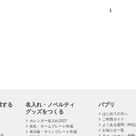
1
成する
名入れ・ノベルティ
パプリ
グッズをつくる
はじめての方へ
ご利用ガイド
カレンダー名入れ2027
よくある質問（FAQ
名札・ネームプレート作成
お知らせ一覧
表示板・サインプレート作成
ス等
キャンペーン・特集