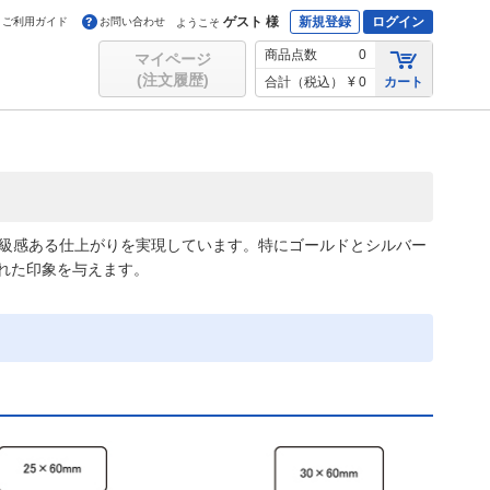
ゲスト 様
新規登録
ログイン
ご利用ガイド
お問い合わせ
ようこそ
商品点数
0
マイページ
(注文履歴)
合計（税込）
¥ 0
カート
高級感ある仕上がりを実現しています。特にゴールドとシルバー
れた印象を与えます。