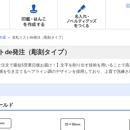
作成
名札リストde発注（彫刻タイプ）
トde発注（彫刻タイプ）
ご注文で最短5営業日後お届け！】文字を削り出す技術を用いることで
感を引き立てるヘアライン調のデザインを採用しており、上質で洗練さ
ールド