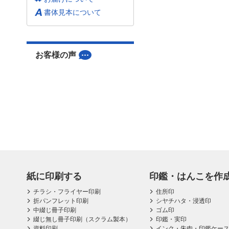
書体見本について
お客様の声
紙に印刷する
印鑑・はんこを作
チラシ・フライヤー印刷
住所印
折パンフレット印刷
シヤチハタ・浸透印
中綴じ冊子印刷
ゴム印
綴じ無し冊子印刷（スクラム製本）
印鑑・実印
資料印刷
インク・朱肉・印鑑ケー