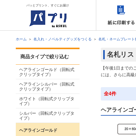
パッとプリント、すぐにお届け
ホーム
名入れ・ノベルティグッズをつくる
名札・ネームプレート
名札リス
商品タイプで絞り込む
【午後1日までの
ヘアラインゴールド（回転式
クリップタイプ）
には、さらに高級
ヘアラインシルバー（回転式
クリップタイプ）
全4件
ホワイト（回転式クリップタ
イプ）
ヘアラインゴ
シルバー（回転式クリップタ
イプ）
ヘアラインゴールド