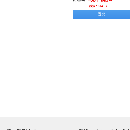
¥884
～
(税込)
(税抜 ¥804～)
選択