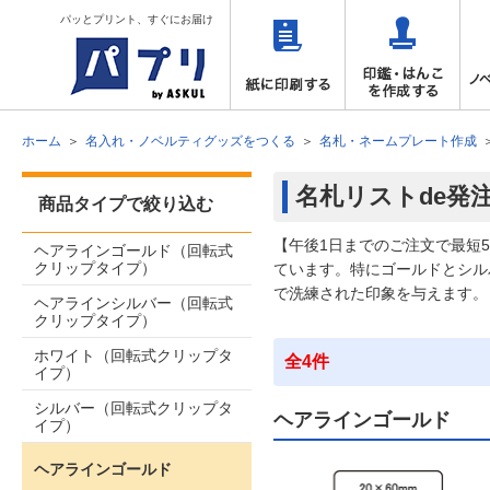
パッとプリント、すぐにお届け
ホーム
名入れ・ノベルティグッズをつくる
名札・ネームプレート作成
名札リストde発
商品タイプで絞り込む
【午後1日までのご注文で最短
ヘアラインゴールド（回転式
クリップタイプ）
ています。特にゴールドとシル
で洗練された印象を与えます。
ヘアラインシルバー（回転式
クリップタイプ）
ホワイト（回転式クリップタ
全4件
イプ）
シルバー（回転式クリップタ
ヘアラインゴールド
イプ）
ヘアラインゴールド