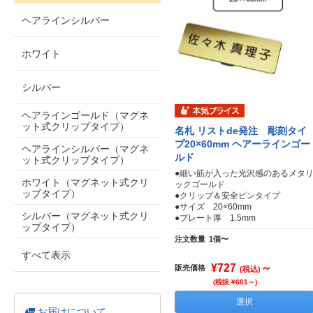
ヘアラインシルバー
ホワイト
シルバー
ヘアラインゴールド（マグネ
ット式クリップタイプ）
名札 リストde発注 彫刻タイ
プ20×60mm ヘアーラインゴー
ヘアラインシルバー（マグネ
ルド
ット式クリップタイプ）
●細い筋が入った光沢感のあるメタ
ホワイト（マグネット式クリ
ックゴールド
ップタイプ）
●クリップ＆安全ピンタイプ
●サイズ 20×60mm
シルバー（マグネット式クリ
●プレート厚 1.5mm
ップタイプ）
注文数量
1個〜
すべて表示
¥727
～
販売価格
(税込)
(税抜 ¥661～)
選択
お届けについて