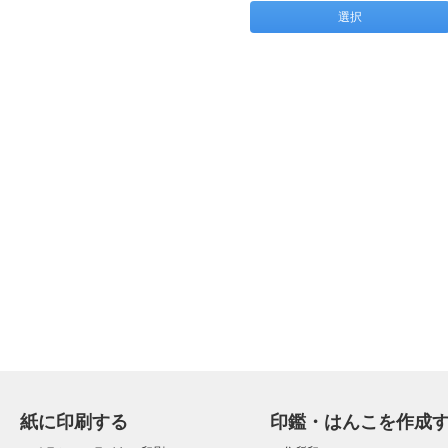
選択
紙に印刷する
印鑑・はんこを作成