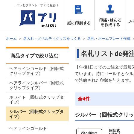
パッとプリント、すぐにお届け
ホーム
名入れ・ノベルティグッズをつくる
名札・ネームプレート作成
名札リストde発
商品タイプで絞り込む
【午後1日までのご注文で最短
ヘアラインゴールド（回転式
クリップタイプ）
ています。特にゴールドとシル
で洗練された印象を与えます。
ヘアラインシルバー（回転式
クリップタイプ）
ホワイト（回転式クリップタ
全4件
イプ）
シルバー（回転式クリップタ
シルバー（回転式クリッ
イプ）
ヘアラインゴールド