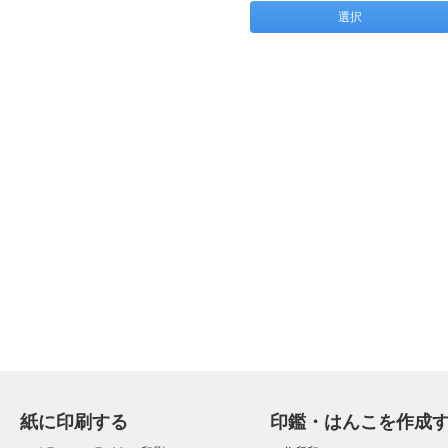
選択
紙に印刷する
印鑑・はんこを作成