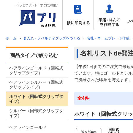
パッとプリント、すぐにお届け
ホーム
名入れ・ノベルティグッズをつくる
名札・ネームプレート作成
名札リストde発
商品タイプで絞り込む
【午後1日までのご注文で最短
ヘアラインゴールド（回転式
クリップタイプ）
ています。特にゴールドとシル
で洗練された印象を与えます。
ヘアラインシルバー（回転式
クリップタイプ）
ホワイト（回転式クリップタ
全4件
イプ）
シルバー（回転式クリップタ
ホワイト（回転式クリッ
イプ）
ヘアラインゴールド