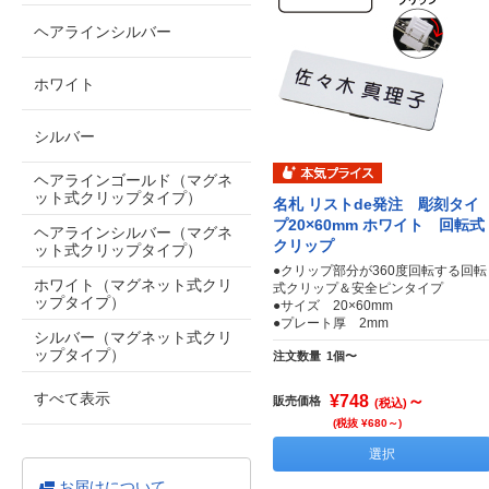
ヘアラインシルバー
ホワイト
シルバー
ヘアラインゴールド（マグネ
ット式クリップタイプ）
名札 リストde発注 彫刻タイ
プ20×60mm ホワイト 回転式
ヘアラインシルバー（マグネ
クリップ
ット式クリップタイプ）
●クリップ部分が360度回転する回転
ホワイト（マグネット式クリ
式クリップ＆安全ピンタイプ
ップタイプ）
●サイズ 20×60mm
●プレート厚 2mm
シルバー（マグネット式クリ
ップタイプ）
注文数量
1個〜
すべて表示
¥748
～
販売価格
(税込)
(税抜 ¥680～)
選択
お届けについて