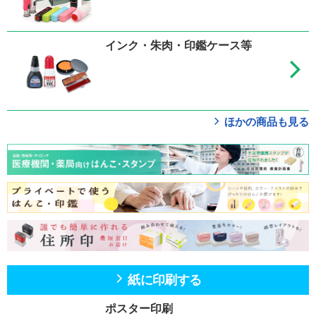
インク・朱肉・印鑑ケース等
ほかの商品も見る
紙に印刷する
ポスター印刷