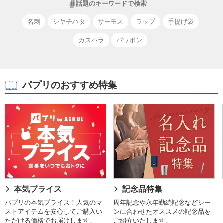
話題のキーワードで検索
名刺
シヤチハタ
サーモス
ラップ
手提げ袋
カスハラ
パワポン
パプリのおすすめ特集
本気プライス
記念品特集
パプリの本気プライス！人気のマ
周年記念や永年勤続記念などシー
ストアイテムを安心してご購入い
ンに合わせたオススメの記念品を
ただける価格でお届けします。
ご紹介いたします。