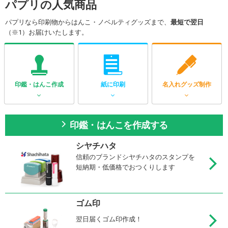
パプリの人気商品
パプリなら印刷物からはんこ・ノベルティグッズまで、
最短で翌日
（※1）お届けいたします。
印鑑・はんこ作成
紙に印刷
名入れグッズ制作
印鑑・はんこを作成する
シヤチハタ
信頼のブランドシヤチハタのスタンプを
短納期・低価格でおつくりします
ゴム印
翌日届くゴム印作成！