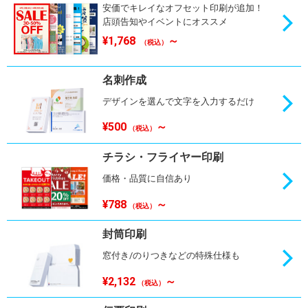
安価でキレイなオフセット印刷が追加！
店頭告知やイベントにオススメ
¥1,768
～
（税込）
名刺作成
デザインを選んで文字を入力するだけ
¥500
～
（税込）
チラシ・フライヤー印刷
価格・品質に自信あり
¥788
～
（税込）
封筒印刷
窓付き/のりつきなどの特殊仕様も
¥2,132
～
（税込）