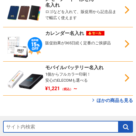
名入れ
ロゴなどを入れて、販促用から記念品ま
で幅広く使えます
カレンダー名入れ
販促効果が365日続く定番のご挨拶品
モバイルバッテリー名入れ
1個からフルカラー印刷！
安心のELECOMも選べる
¥1,221
～
（税込）
ほかの商品も見る