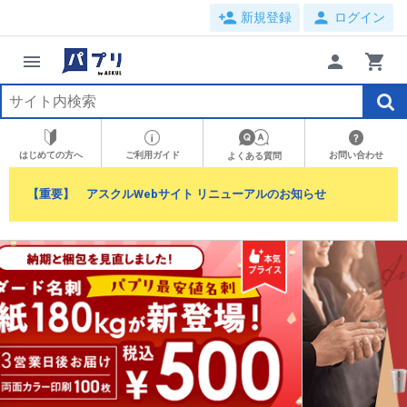
person_add
person
新規登録
ログイン
menu
person
shopping_cart
はじめての方へ
ご利用ガイド
お問い合わせ
よくある質問
【重要】 アスクルWebサイト リニューアルのお知らせ