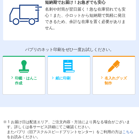
短納期でお届け！お急ぎでも安心
名刺や封筒が翌日届く！急な在庫切れでも安
心！また、小ロットから短納期で気軽に発注
できるため、余計な在庫を置く必要がありま
せん。
パプリのネット印刷をぜひ一度お試しください。
印鑑・はんこ
紙に印刷
名入れグッズ
作成
制作
1 お届け日は配送エリア、ご注文内容・方法により異なる場合がございま
す。詳しくは各サービス詳細にてご確認ください。
またパプリ（旧アスクルスピ―ドプリントセンター）をご利用の方は
こちら
をお読みください。